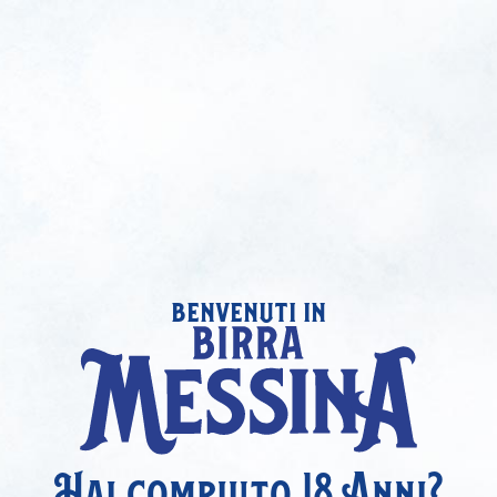
benvenuti in
Hai compiuto 18 Anni?