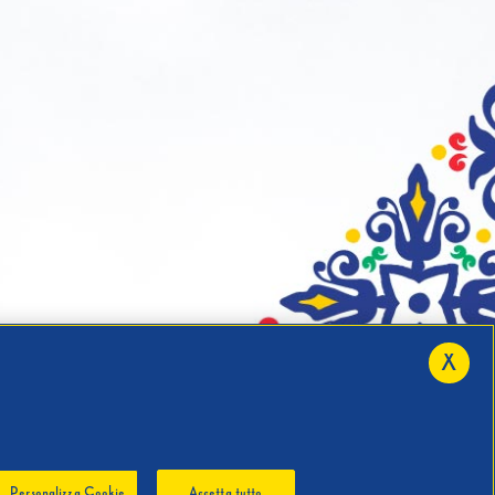
X
Personalizza Cookie
Accetta tutto