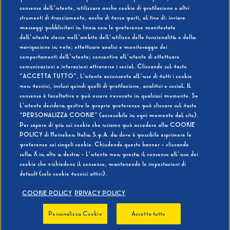
consenso dell’utente, utilizzare anche cookie di profilazione o altri
strumenti di tracciamento, anche di terze parti, al fine di: inviare
messaggi pubblicitari in linea con le preferenze manifestate
SI
NO
dall’utente stesso nell’ambito dell’utilizzo delle funzionalità e della
navigazione in rete; effettuare analisi e monitoraggio dei
comportamenti dell’utente; consentire all’utente di effettuare
comunicazioni e interazioni attraverso i social. Cliccando sul tasto
“ACCETTA TUTTO”, l’utente acconsente all’uso di tutti i cookie
non tecnici, inclusi quindi quelli di profilazione, analitici e social. Il
BEVI RESPONSABILMENTE
consenso è facoltativo e può essere revocato in qualsiasi momento. Se
l’utente desidera gestire le proprie preferenze può cliccare sul tasto
“PERSONALIZZA COOKIE” (accessibile in ogni momento dal sito).
Per sapere di più sui cookie che usiamo può accedere alla COOKIE
POLICY di Heineken Italia S.p.A. da dove è possibile esprimere le
preferenze sui singoli cookie. Chiudendo questo banner - cliccando
sulla X in alto a destra - l’utente non presta il consenso all’uso dei
cookie che richiedono il consenso, mantenendo le impostazioni di
default (solo cookie tecnici attivi).
COOKIE POLICY
PRIVACY POLICY
Personalizza Cookie
Accetta tutto