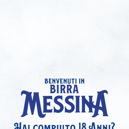
benvenuti in
Hai compiuto 18 Anni?