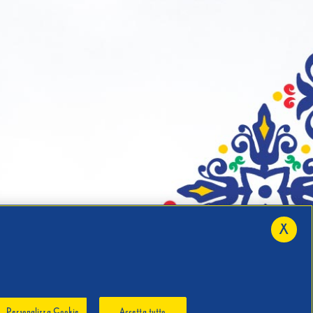
X
Personalizza Cookie
Accetta tutto