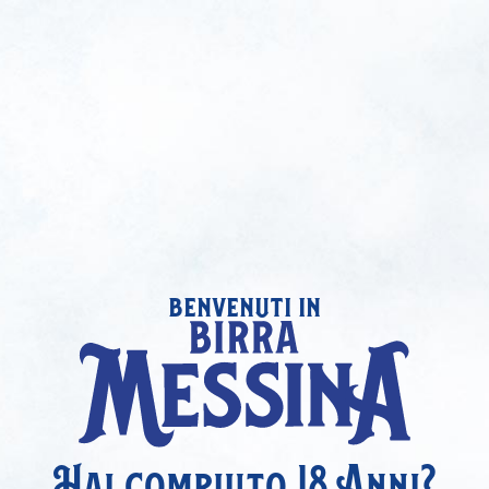
benvenuti in
Hai compiuto 18 Anni?