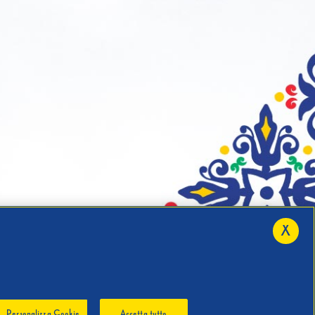
X
Personalizza Cookie
Accetta tutto