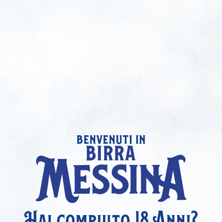
benvenuti in
Hai compiuto 18 Anni?