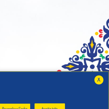
X
Personalizza Cookie
Accetta tutto