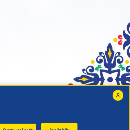
X
Personalizza Cookie
Accetta tutto