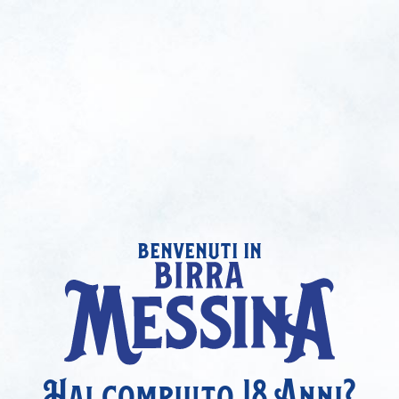
benvenuti in
Hai compiuto 18 Anni?