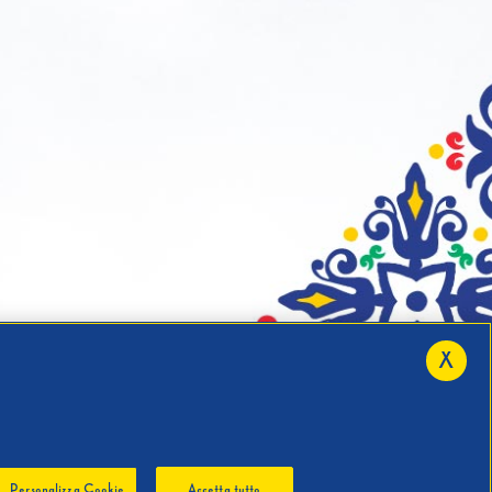
X
Personalizza Cookie
Accetta tutto