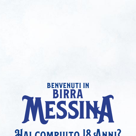
benvenuti in
Hai compiuto 18 Anni?