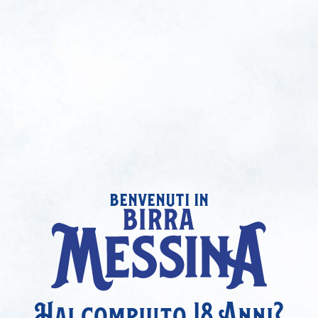
benvenuti in
Hai compiuto 18 Anni?