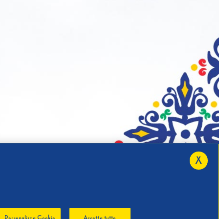
X
Personalizza Cookie
Accetta tutto