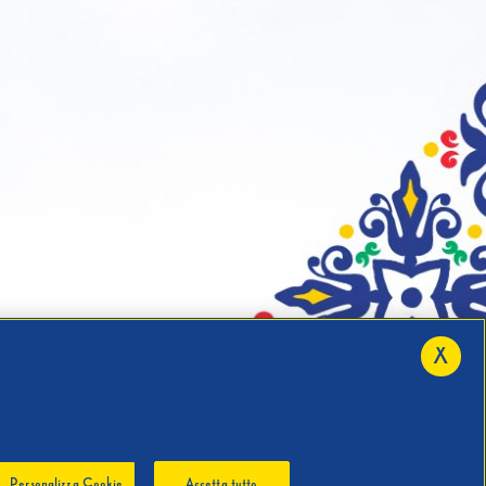
X
Personalizza Cookie
Accetta tutto