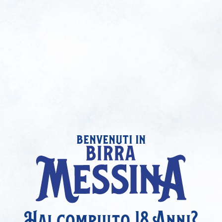
benvenuti in
Hai compiuto 18 Anni?