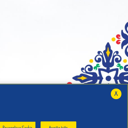
X
Personalizza Cookie
Accetta tutto