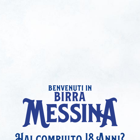
benvenuti in
Hai compiuto 18 Anni?