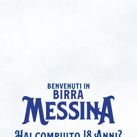
benvenuti in
Hai compiuto 18 Anni?