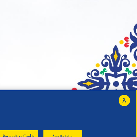
X
Personalizza Cookie
Accetta tutto