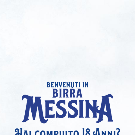
benvenuti in
Hai compiuto 18 Anni?