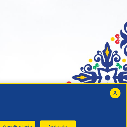
X
Personalizza Cookie
Accetta tutto