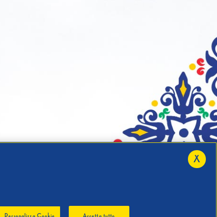
X
Personalizza Cookie
Accetta tutto