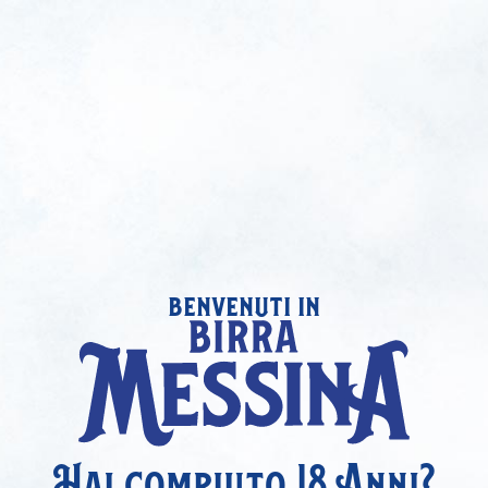
benvenuti in
Hai compiuto 18 Anni?