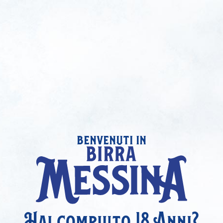
benvenuti in
Hai compiuto 18 Anni?