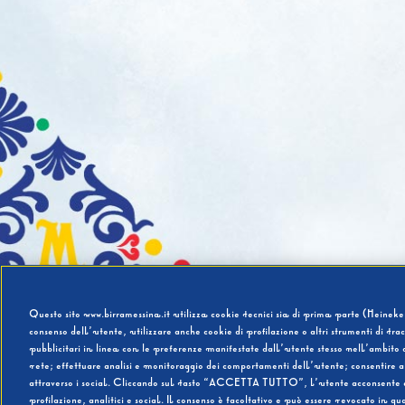
Questo sito www.birramessina.it utilizza cookie tecnici sia di prima parte (Heineken
consenso dell’utente, utilizzare anche cookie di profilazione o altri strumenti di tra
pubblicitari in linea con le preferenze manifestate dall’utente stesso nell’ambito d
rete; effettuare analisi e monitoraggio dei comportamenti dell’utente; consentire al
attraverso i social. Cliccando sul tasto “ACCETTA TUTTO”, l’utente acconsente all’u
profilazione, analitici e social. Il consenso è facoltativo e può essere revocato in q