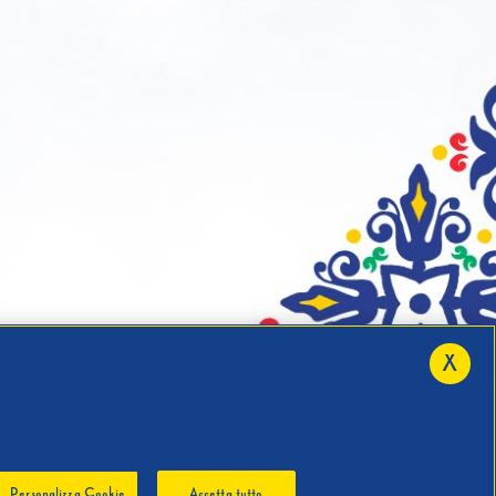
X
Personalizza Cookie
Accetta tutto