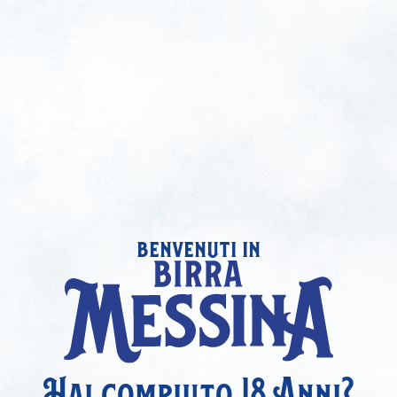
benvenuti in
Hai compiuto 18 Anni?