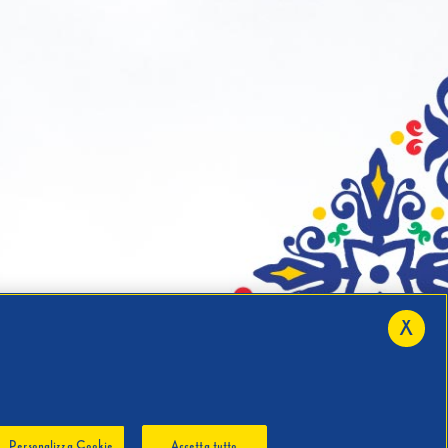
X
Personalizza Cookie
Accetta tutto