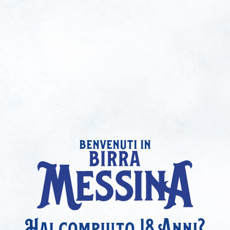
benvenuti in
Hai compiuto 18 Anni?