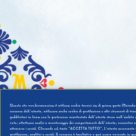
Questo sito www.birramessina.it utilizza cookie tecnici sia di prima parte (Heineken
consenso dell’utente, utilizzare anche cookie di profilazione o altri strumenti di tra
pubblicitari in linea con le preferenze manifestate dall’utente stesso nell’ambito d
rete; effettuare analisi e monitoraggio dei comportamenti dell’utente; consentire al
attraverso i social. Cliccando sul tasto “ACCETTA TUTTO”, l’utente acconsente all’u
profilazione, analitici e social. Il consenso è facoltativo e può essere revocato in q