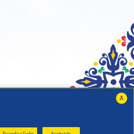
X
Personalizza Cookie
Accetta tutto