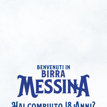
benvenuti in
Hai compiuto 18 Anni?