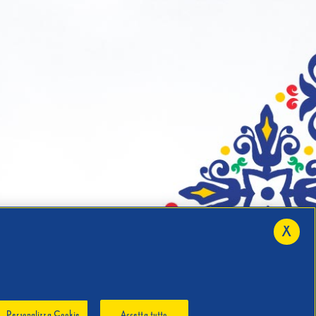
X
Personalizza Cookie
Accetta tutto