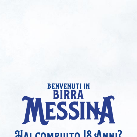
benvenuti in
Hai compiuto 18 Anni?