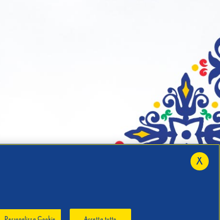
X
Personalizza Cookie
Accetta tutto