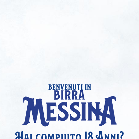
benvenuti in
Hai compiuto 18 Anni?