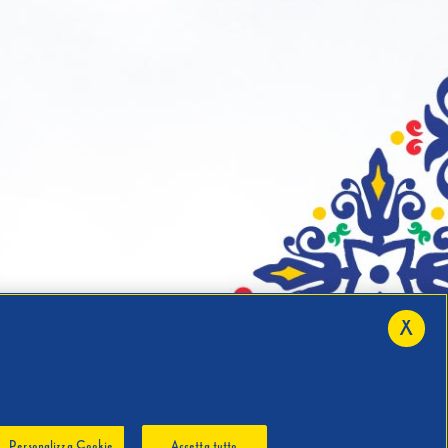
X
Personalizza Cookie
Accetta tutto