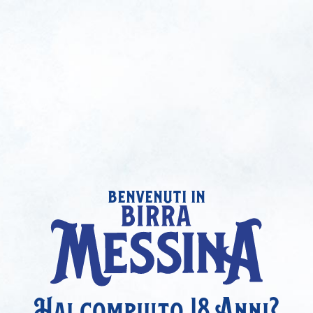
benvenuti in
Hai compiuto 18 Anni?