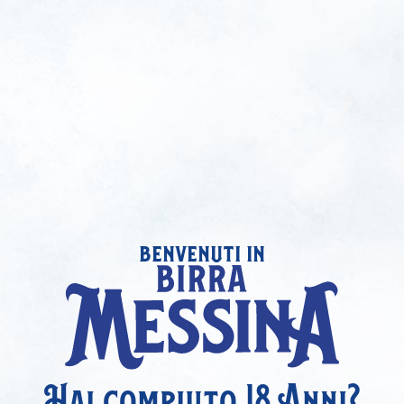
benvenuti in
Hai compiuto 18 Anni?