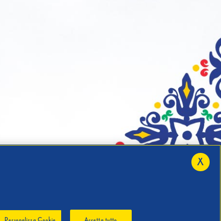
X
Personalizza Cookie
Accetta tutto