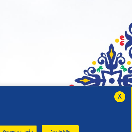
X
Personalizza Cookie
Accetta tutto