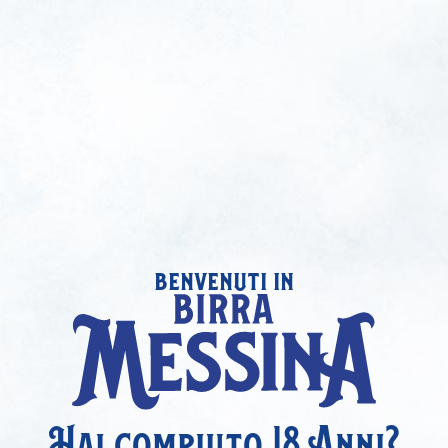
benvenuti in
Hai compiuto 18 Anni?