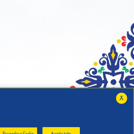
X
Personalizza Cookie
Accetta tutto