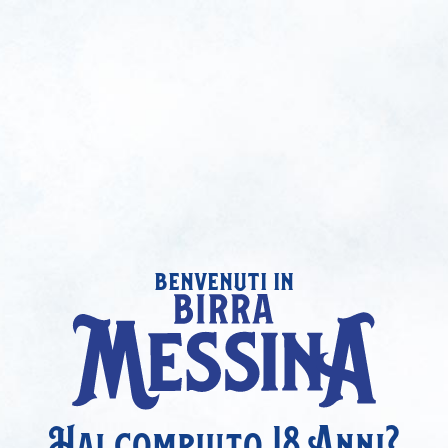
benvenuti in
Hai compiuto 18 Anni?