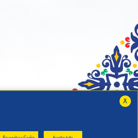
X
Personalizza Cookie
Accetta tutto