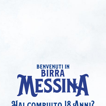
benvenuti in
Hai compiuto 18 Anni?