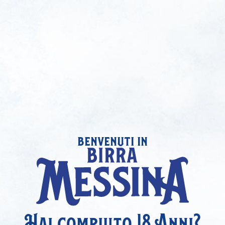
benvenuti in
Hai compiuto 18 Anni?