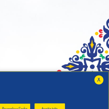
X
Personalizza Cookie
Accetta tutto