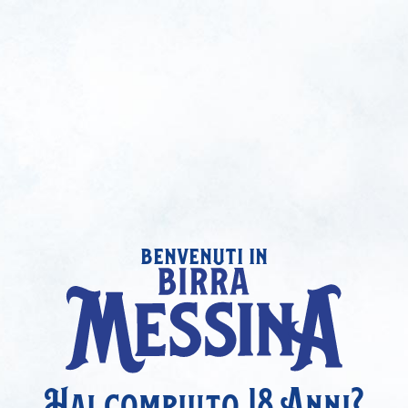
benvenuti in
Hai compiuto 18 Anni?