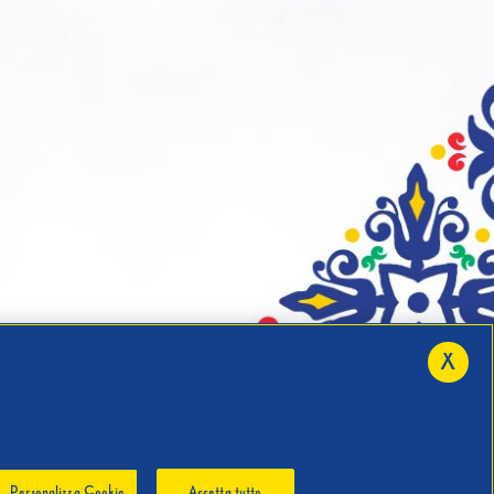
X
Personalizza Cookie
Accetta tutto